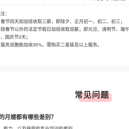
备注：
1. 春节四天如加班收取三薪，即除夕、正月初一、初二、初三；
2. 除春节以外的法定节假日加班收取双薪，即元旦、清明节、端
天，国庆节3天；
. 服务双胞胎加收30%，需购买二星级及以上服务。
常见问题
的月嫂都有哪些差别？
、能力、以及接受的专业培训的差别。