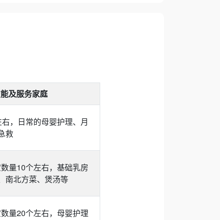
技能及服务家庭
左右，日常的母婴护理、月
急救
宝数量10个左右，基础乳房
、南北方菜、煲汤等
宝数量20个左右，母婴护理