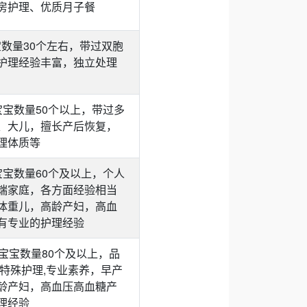
房护理、优质月子餐
宝数量30个左右，带过双胞
护理经验丰富，独立处理
宝宝数量50个以上，带过多
、大儿，擅长产后恢复，
理体质等
宝宝数量60个及以上，个人
端家庭，各方面经验相当
体重儿，高龄产妇，高血
有专业的护理经验
宝宝数量80个及以上，品
 特殊护理,专业素养，早产
龄产妇，高血压高血糖产
理经验