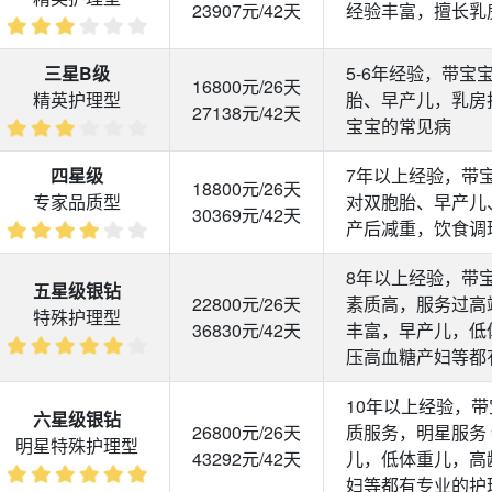
23907元/42天
经验丰富，擅长乳
三星B级
5-6年经验，带宝
16800元/26天
精英护理型
胎、早产儿，乳房
27138元/42天
宝宝的常见病
四星级
7年以上经验，带
18800元/26天
专家品质型
对双胞胎、早产儿
30369元/42天
产后减重，饮食调
8年以上经验，带
五星级银钻
22800元/26天
素质高，服务过高
特殊护理型
36830元/42天
丰富，早产儿，低
压高血糖产妇等都
10年以上经验，带
六星级银钻
26800元/26天
质服务，明星服务
明星特殊护理型
43292元/42天
儿，低体重儿，高
妇等都有专业的护