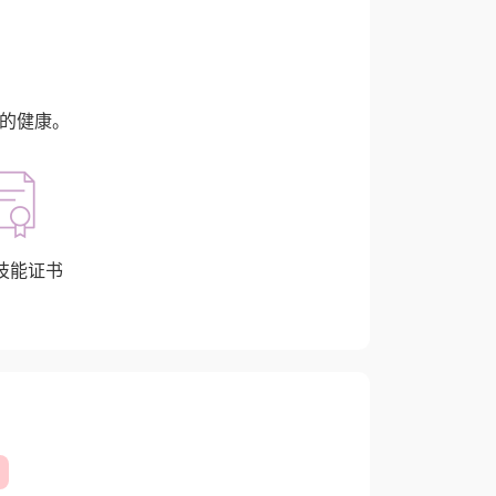
的健康。
技能证书
）