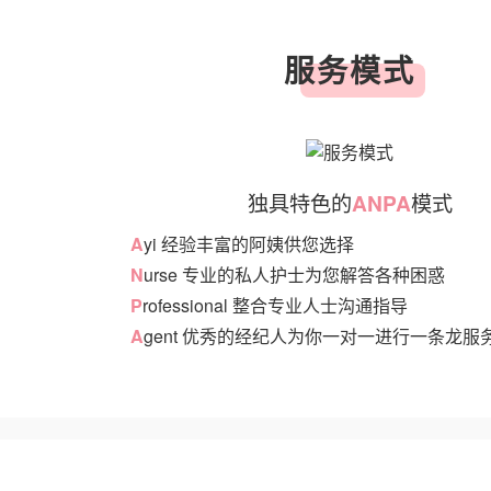
服务模式
独具特色的
ANPA
模式
A
yi 经验丰富的阿姨供您选择
N
urse 专业的私人护士为您解答各种困惑
P
rofessional 整合专业人士沟通指导
A
gent 优秀的经纪人为你一对一进行一条龙服