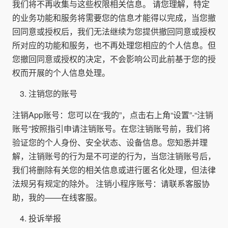
我们将不再收集与这些权限相关信息。 请您理解，特定
的业务功能和服务将需要您的信息才能得以完成，当您撤
回同意或授权后，我们无法继续为您提供撤回同意或授权
所对应的功能和服务，也不再处理您相应的个人信息。但
您撤回同意或授权的决定，不会影响公司此前基于您的授
权而开展的个人信息处理。
注销您的账号
注销App账号：您可以在“我的”，点击右上角“设置”-“注销
账号”按照指引申请注销账号。在您注销账号前，我们将
验证您的个人身份、安全状态、设备信息。您知悉并理
解，注销账号的行为是不可逆的行为，当您注销账号后，
我们将删除有关您的相关信息或进行匿名化处理，但法律
法规另有规定的除外。 注销小程序账号：请联系客服协
助，我的——在线客服。
投诉举报