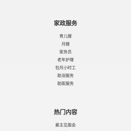
家政服务
育儿嫂
月嫂
家务员
老年护理
包月小时工
助浴服务
助医服务
热门内容
雇主见面会