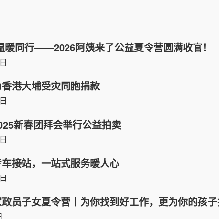
温暖同行——2026阿姨来了公益夏令营圆满收官！
7日
为香港大埔受灾同胞捐款
5日
025新春团拜会举行公益拍卖
5日
专车接站，一站式服务暖人心
6日
家政员子女夏令营丨为你找到好工作，更为你的孩子
日