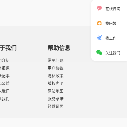
在线咨询
找阿姨
找工作
于我们
帮助信息
关注我们
司介绍
常见问题
体报道
用户协议
长记事
隐私政策
心公益
版权声明
入我们
网站地图
系我们
服务承诺
经营证照
02045335号