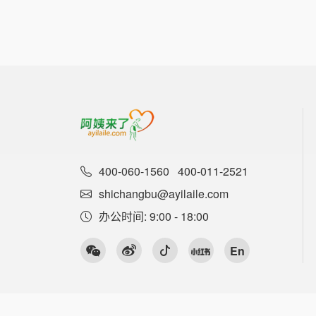
400-060-1560
400-011-2521
shichangbu@ayilaile.com
办公时间: 9:00 - 18:00
En
©2024 Ayil