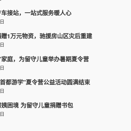
专车接站，一站式服务暖人心
8日
捐赠1万元物资，驰援房山区灾后重建
9日
”家庭，为留守儿童举办暑期夏令营
4日
 首都游学"夏令营公益活动圆满结束
6日
姨困境 为留守儿童捐赠书包
7日